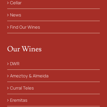
Cellar
News
Find Our Wines
Our Wines
DWR
Ameztoy & Almeida
Curral Teles
Eremitas