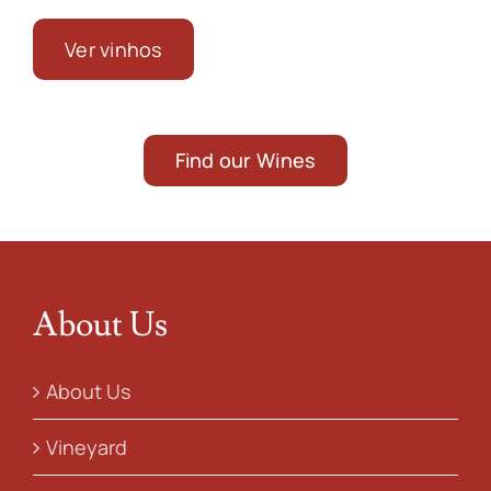
Ver vinhos
Find our Wines
About Us
About Us
Vineyard