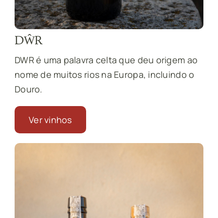
DŴR
DWR é uma palavra celta que deu origem ao
nome de muitos rios na Europa, incluindo o
Douro.
Ver vinhos