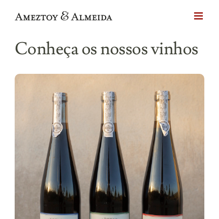
Skip
to
content
Conheça os nossos vinhos