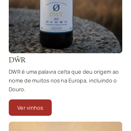
DŴR
DWR é uma palavra celta que deu origem ao
nome de muitos rios na Europa, incluindo o
Douro.
Ver vinhos