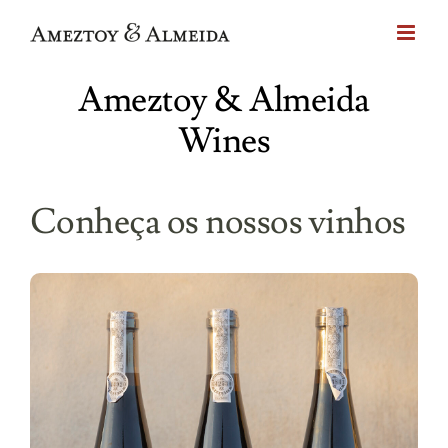
Skip
to
content
Ameztoy & Almeida
Wines
Conheça os nossos vinhos