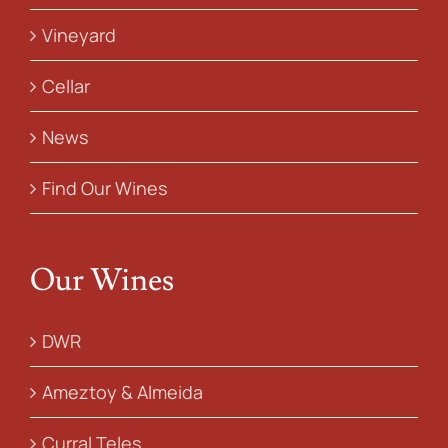
Vineyard
Cellar
News
Find Our Wines
Our Wines
DWR
Ameztoy & Almeida
Curral Teles