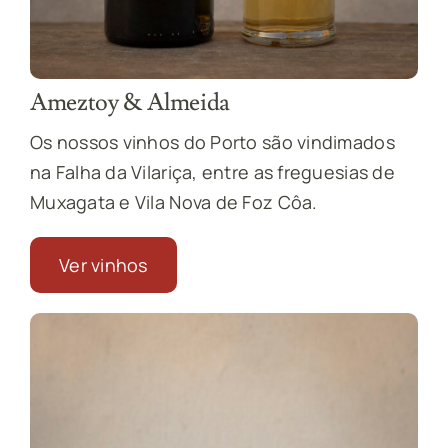
Ameztoy & Almeida
Os nossos vinhos do Porto são vindimados
na Falha da Vilariça, entre as freguesias de
Muxagata e Vila Nova de Foz Côa.
Ver vinhos