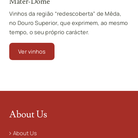
Mater-Dôme
Vinhos da região “redescoberta” de Mêda,
no Douro Superior, que exprimem, ao mesmo
tempo, o seu próprio carácter.
Ver vinhos
About Us
About Us